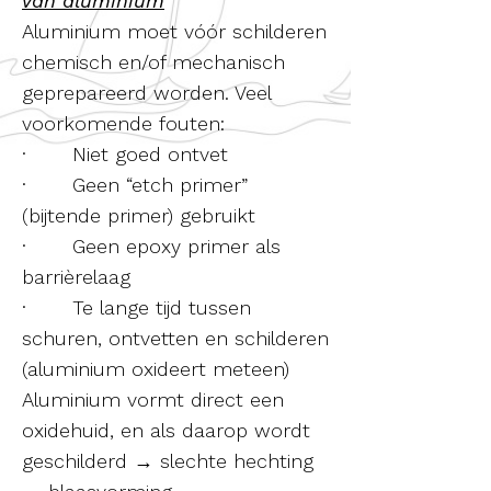
van aluminium
Aluminium moet vóór schilderen
chemisch en/of mechanisch
geprepareerd worden. Veel
voorkomende fouten:
· Niet goed ontvet
· Geen “etch primer”
(bijtende primer) gebruikt
· Geen epoxy primer als
barrièrelaag
· Te lange tijd tussen
schuren, ontvetten en schilderen
(aluminium oxideert meteen)
Aluminium vormt direct een
oxidehuid, en als daarop wordt
geschilderd → slechte hechting