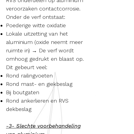
RVS onderdelen op aluminium
veroorzaken contactcorrosie.
Onder de verf ontstaat:
Poederige witte oxidatie
Lokale uitzetting van het
aluminium (oxide neemt meer
ruimte in) → De verf wordt
omhoog gedrukt en blaast op.
Dit gebeurt veel:
Rond railingvoeten
Rond mast- en giekbeslag
Bij boutgaten
Rond ankerlieren en RVS
dekbeslag
-3- Slechte voorbehandeling