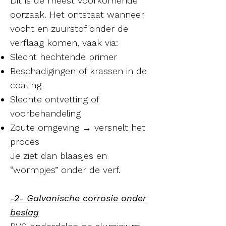
Dit is de meest voorkomende
oorzaak. Het ontstaat wanneer
vocht en zuurstof onder de
verflaag komen, vaak via:
Slecht hechtende primer
Beschadigingen of krassen in de
coating
Slechte ontvetting of
voorbehandeling
Zoute omgeving → versnelt het
proces
Je ziet dan blaasjes en
“wormpjes” onder de verf.
-2-
Galvanische corrosie onder
beslag