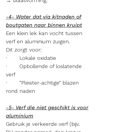
→ blaasvorming.
-4- Water dat via kitnaden of
boutgaten naar binnen kruipt
Een klein lek kan vocht tussen
verf en aluminium zuigen.
Dit zorgt voor:
· Lokale oxidatie
· Opbollende of loslatende
verf
· “Pleister-achtige” blazen
rond naden
-5- Verf die niet geschikt is voor
aluminium
Gebruik je verkeerde verf (bijv.