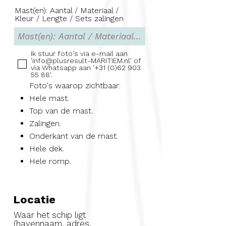
Mast(en): Aantal / Materiaal /
Kleur / Lengte / Sets zalingen
Ik stuur foto's via e-mail aan
'info@plusresult-MARITIEM.nl' of
via Whatsapp aan '+31 (0)62 903
55 88'.
Foto's waarop zichtbaar
:
Hele mast.
Top van de mast.
Zalingen.
Onderkant van de mast.
Hele dek.
Hele romp.
Locatie
Waar het schip ligt
(havennaam, adres,