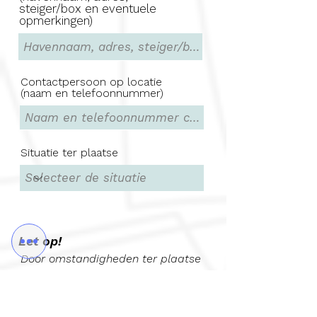
steiger/box en eventuele
opmerkingen)
Contactpersoon op locatie
(naam en telefoonnummer)
Situatie ter plaatse
Let op!
Door omstandigheden ter plaatse
kan een inspectie naar een ander
moment verzet worden.
Bijvoorbeeld en niet beperkt tot: