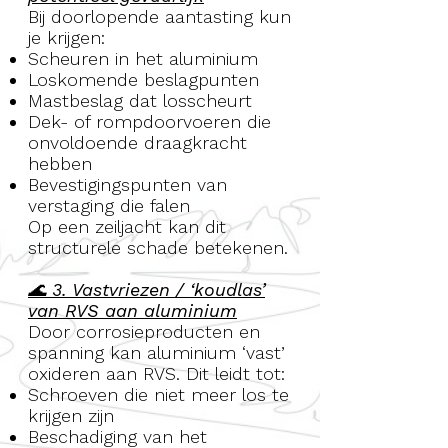
Bij doorlopende aantasting kun
je krijgen:
Scheuren in het aluminium
Loskomende beslagpunten
Mastbeslag dat losscheurt
Dek- of rompdoorvoeren die
onvoldoende draagkracht
hebben
Bevestigingspunten van
verstaging die falen
Op een zeiljacht kan dit
structurele schade betekenen.
🌊 3. Vastvriezen / ‘koudlas’
van RVS aan aluminium
Door corrosieproducten en
spanning kan aluminium ‘vast’
oxideren aan RVS. Dit leidt tot:
Schroeven die niet meer los te
krijgen zijn
Beschadiging van het