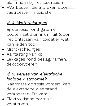
aluminium bij het losdraaien
RVS bouten die afbreken door
vastroesten in oxidatie
⚠️ 4. Waterlekkages
Bij corrosie rond gaten en
bouten zet aluminium uit (door
het ontstaan van oxidatie), wat
kan leiden tot:
Micro-scheurtjes
Aantasting van kit
Lekkages rond beslag, ramen,
dekdoorvoeren
⚓ 5. Verlies van elektrische
isolatie / stroomlek
Naarmate corrosie vordert, kan
de elektrische weerstand
veranderen. Dit kan:
Elektrolitische corrosie
versterken