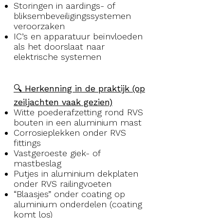
Storingen in aardings- of
bliksembeveiligingssystemen
veroorzaken
IC’s en apparatuur beïnvloeden
als het doorslaat naar
elektrische systemen
🔍 Herkenning in de praktijk (op
zeiljachten vaak gezien)
Witte poederafzetting rond RVS
bouten in een aluminium mast
Corrosieplekken onder RVS
fittings
Vastgeroeste giek- of
mastbeslag
Putjes in aluminium dekplaten
onder RVS railingvoeten
“Blaasjes” onder coating op
aluminium onderdelen (coating
komt los)