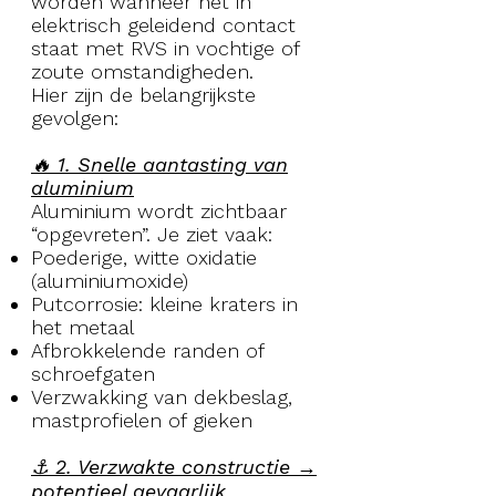
worden wanneer het in
elektrisch geleidend contact
staat met RVS in vochtige of
zoute omstandigheden.
Hier zijn de belangrijkste
gevolgen:
🔥 1. Snelle aantasting van
aluminium
Aluminium wordt zichtbaar
“opgevreten”. Je ziet vaak:
Poederige, witte oxidatie
(aluminiumoxide)
Putcorrosie: kleine kraters in
het metaal
Afbrokkelende randen of
schroefgaten
Verzwakking van dekbeslag,
mastprofielen of gieken
⚓ 2. Verzwakte constructie →
potentieel gevaarlijk