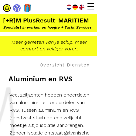
[+R]M PlusResult-MARITIEM
Specialist in werken op hoogte + Yacht Services
Meer genieten van je schip, meer
comfort en veiliger varen.
Overzicht Diensten
Aluminium en RVS
Veel zeiljachten hebben onderdelen
van aluminium en onderdelen van
RVS. Tussen aluminium en RVS
(roestvast staal) op een zeiljacht
moet je altijd isolatie aanbrengen.
Zonder isolatie ontstaat galvanische