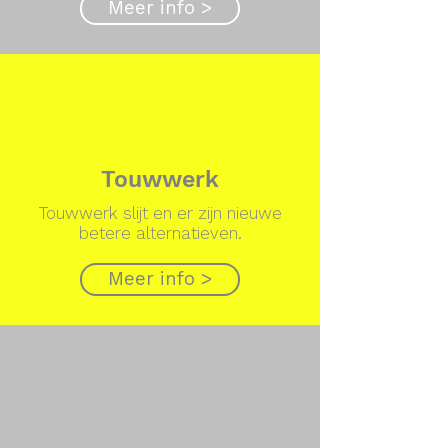
Meer info >
Touwwerk
Touwwerk slijt en er zijn nieuwe
betere alternatieven.
Meer info >