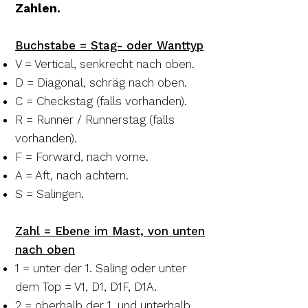
Zahlen.
Buchstabe = Stag- oder Wanttyp
V = Vertical, senkrecht nach oben.
D = Diagonal, schräg nach oben.
C = Checkstag (falls vorhanden).
R = Runner / Runnerstag (falls
vorhanden).
F = Forward, nach vorne.
A = Aft, nach achtern.
S = Salingen.
Zahl = Ebene im Mast, von unten
nach oben
1 = unter der 1. Saling oder unter
dem Top = V1, D1, D1F, D1A.
2 = oberhalb der 1. und unterhalb